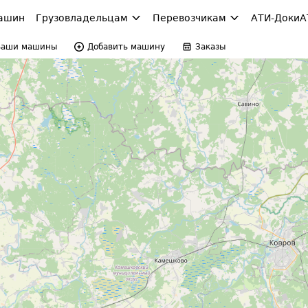
ашин
Грузовладельцам
Перевозчикам
АТИ-Доки
А
Ваши машины
Добавить машину
Заказы