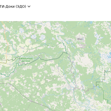
ТИ-Доки (ЭДО)