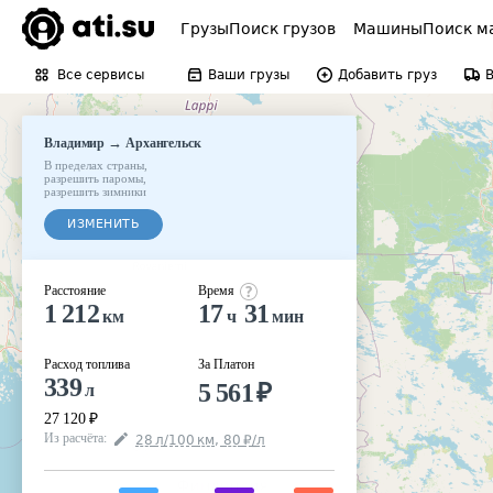
Грузы
Поиск грузов
Машины
Поиск м
Все сервисы
Ваши грузы
Добавить груз
→
Владимир
Архангельск
В пределах страны
,
разрешить паромы
,
разрешить зимники
ИЗМЕНИТЬ
Расстояние
Время
1 212
17
31
км
ч
мин
Расход топлива
За Платон
339
5 561
₽
л
27 120
₽
Из расчёта
:
28
л
/100
км
,
80
₽
/
л