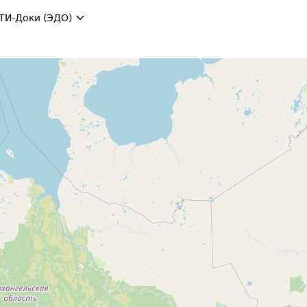
ТИ-Доки (ЭДО)