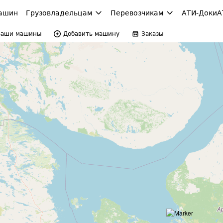
ашин
Грузовладельцам
Перевозчикам
АТИ-Доки
А
Ваши машины
Добавить машину
Заказы