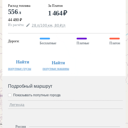
Расход топлива
За Платон
556
1 464
₽
л
44 480
₽
Из расчёта
:
28
л
/100
км
,
80
₽
/
л
Дороги
:
Бесплатные
Платные
Платон
Найти
Найти
попутные грузы
попутные машины
Подробный маршрут
Показывать попутные города
Легенда
Россия