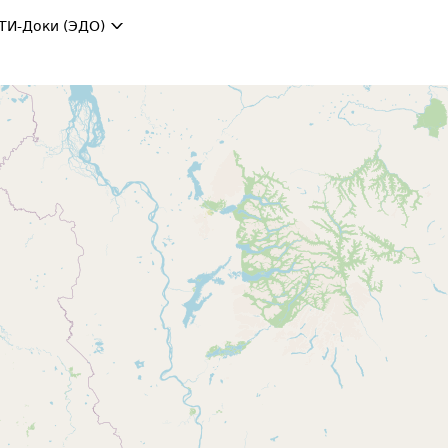
ТИ-Доки (ЭДО)