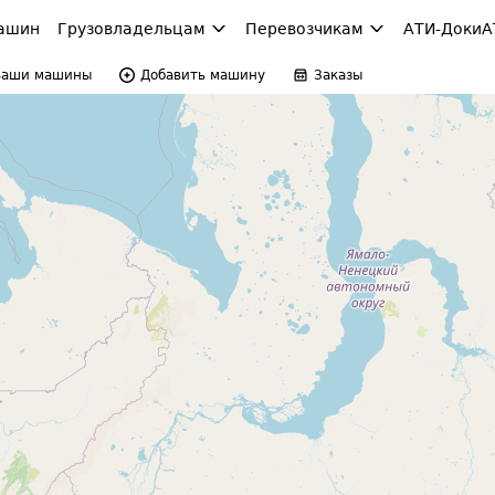
ашин
Грузовладельцам
Перевозчикам
АТИ-Доки
А
Ваши машины
Добавить машину
Заказы