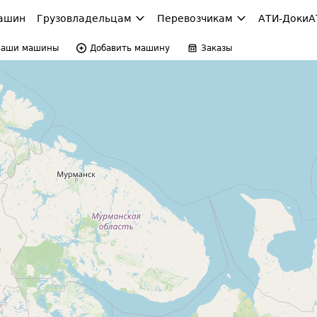
ашин
Грузовладельцам
Перевозчикам
АТИ-Доки
А
Ваши машины
Добавить машину
Заказы