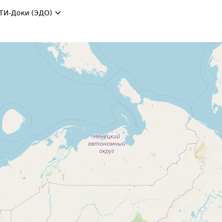
ТИ-Доки (ЭДО)