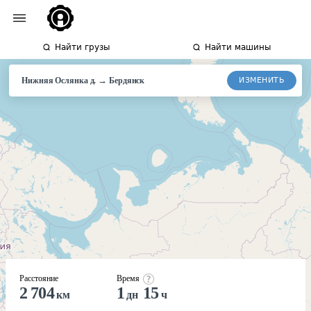
Найти грузы
Найти машины
→
ИЗМЕНИТЬ
Нижняя Ослянка д.
Бердянск
Расстояние
Время
2 704
1
15
км
дн
ч