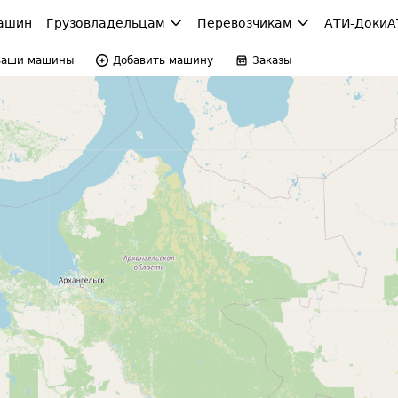
ашин
Грузовладельцам
Перевозчикам
АТИ-Доки
А
Ваши машины
Добавить машину
Заказы