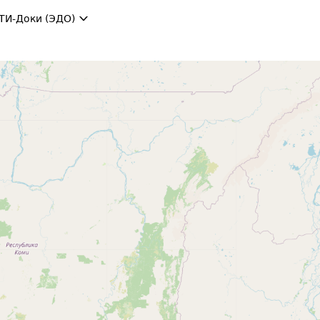
ТИ-Доки (ЭДО)