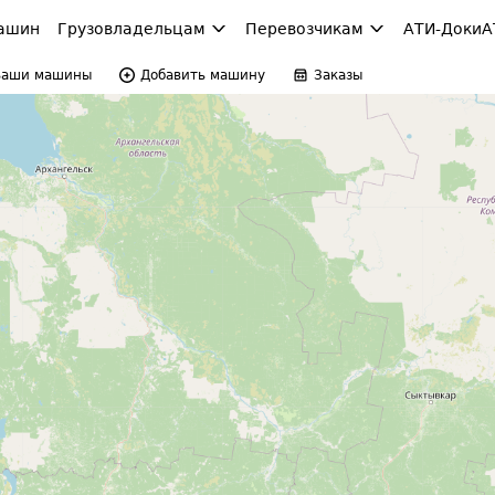
ашин
Грузовладельцам
Перевозчикам
АТИ-Доки
А
Ваши машины
Добавить машину
Заказы