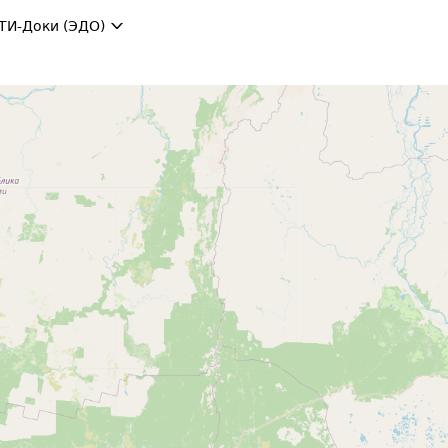
ТИ-Доки (ЭДО)