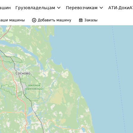
ашин
Грузовладельцам
Перевозчикам
АТИ-Доки
А
Ваши машины
Добавить машину
Заказы