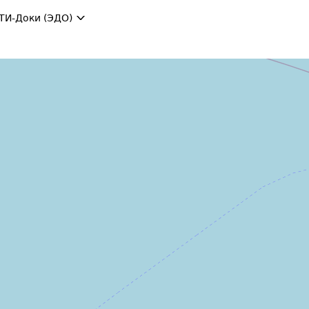
ТИ-Доки (ЭДО)