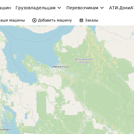
ашин
Грузовладельцам
Перевозчикам
АТИ-Доки
А
Ваши машины
Добавить машину
Заказы