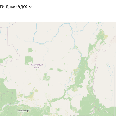
ТИ-Доки (ЭДО)