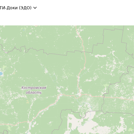
ТИ-Доки (ЭДО)