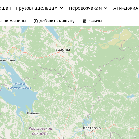
ашин
Грузовладельцам
Перевозчикам
АТИ-Доки
А
Ваши машины
Добавить машину
Заказы