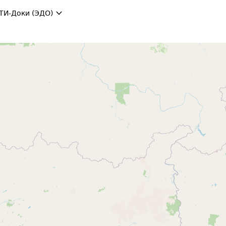
ТИ-Доки (ЭДО)