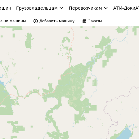
ашин
Грузовладельцам
Перевозчикам
АТИ-Доки
А
Ваши машины
Добавить машину
Заказы