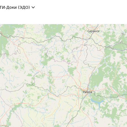
ТИ-Доки (ЭДО)