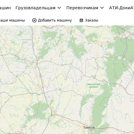
ашин
Грузовладельцам
Перевозчикам
АТИ-Доки
А
Ваши машины
Добавить машину
Заказы