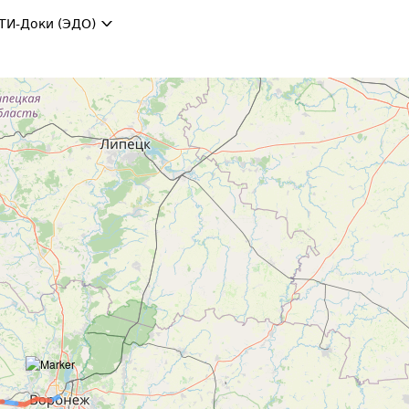
ТИ-Доки (ЭДО)