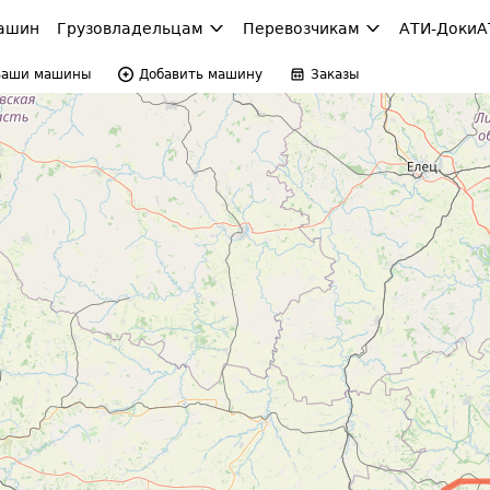
ашин
Грузовладельцам
Перевозчикам
АТИ-Доки
А
Ваши машины
Добавить машину
Заказы