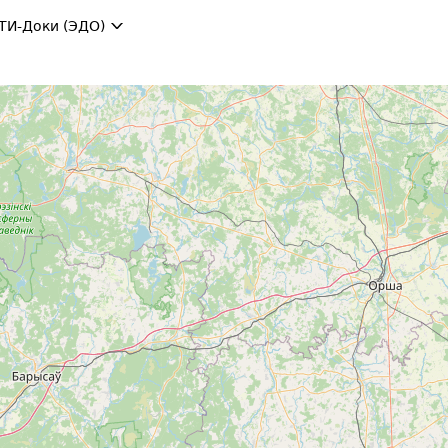
ТИ-Доки (ЭДО)