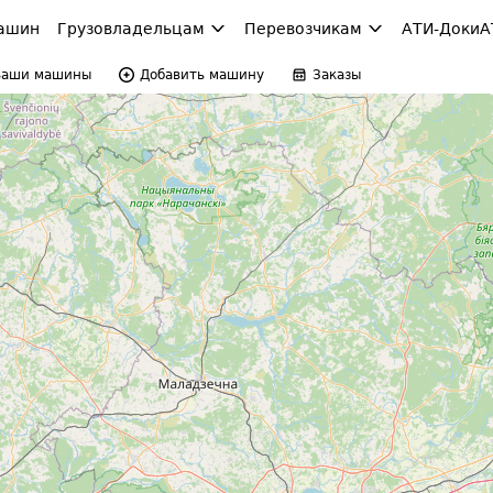
ашин
Грузовладельцам
Перевозчикам
АТИ-Доки
А
Ваши машины
Добавить машину
Заказы