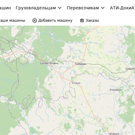
ашин
Грузовладельцам
Перевозчикам
АТИ-Доки
А
Ваши машины
Добавить машину
Заказы