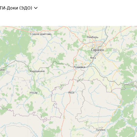
ТИ-Доки (ЭДО)