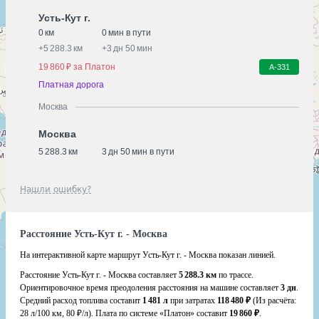
Усть-Кут г.
0 км
0 мин в пути
+
5 288.3 км
+
3 дн 50 мин
19 860 ₽ за Платон
А-331
Платная дорога
Москва
Москва
5 288.3 км
3 дн 50 мин в пути
Нашли ошибку?
Расстояние Усть-Кут г. - Москва
На интерактивной карте маршрут Усть-Кут г. - Москва показан линией.
Расстояние Усть-Кут г. - Москва составляет
5 288.3 км
по трассе.
Ориентировочное время преодоления расстояния на машине составляет
3 дн
.
Средний расход топлива составит
1 481 л
при затратах
118 480 ₽
(Из расчёта:
28 л/100 км, 80 ₽/л)
. Плата по системе «Платон» составит
19 860 ₽
.