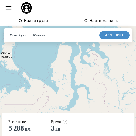
Найти грузы
Найти машины
→
ИЗМЕНИТЬ
Усть-Кут г.
Москва
Расстояние
Время
5 288
3
км
дн