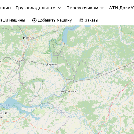
ашин
Грузовладельцам
Перевозчикам
АТИ-Доки
А
Ваши машины
Добавить машину
Заказы