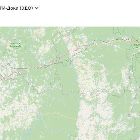
ТИ-Доки (ЭДО)