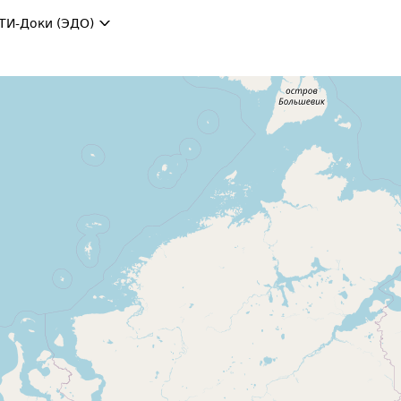
ТИ-Доки (ЭДО)