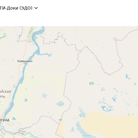
ТИ-Доки (ЭДО)