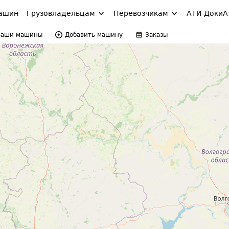
ашин
Грузовладельцам
Перевозчикам
АТИ-Доки
А
Ваши машины
Добавить машину
Заказы