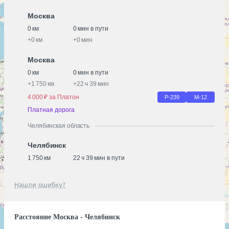
Москва
0 км
0 мин в пути
+
0 км
+
0 мин
Москва
0 км
0 мин в пути
+
1 750 км
+
22 ч 39 мин
4 000 ₽ за Платон
Р-239
М-12
Платная дорога
Челябинская область
Челябинск
1 750 км
22 ч 39 мин в пути
Нашли ошибку?
Расстояние Москва - Челябинск