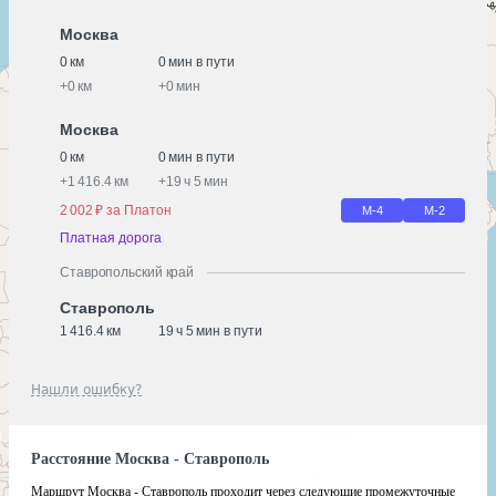
Москва
0 км
0 мин в пути
+
0 км
+
0 мин
Москва
0 км
0 мин в пути
+
1 416.4 км
+
19 ч 5 мин
2 002 ₽ за Платон
М-4
М-2
Платная дорога
Ставропольский край
Ставрополь
1 416.4 км
19 ч 5 мин в пути
Нашли ошибку?
Расстояние Москва - Ставрополь
Маршрут Москва - Ставрополь проходит через следующие промежуточные