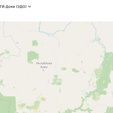
ТИ-Доки (ЭДО)