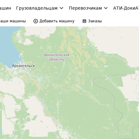
ашин
Грузовладельцам
Перевозчикам
АТИ-Доки
А
Ваши машины
Добавить машину
Заказы