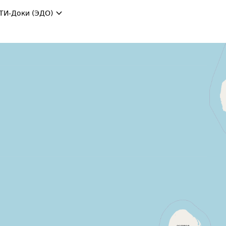
ТИ-Доки (ЭДО)