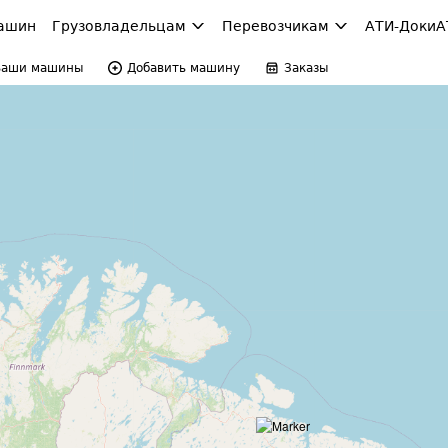
ашин
Грузовладельцам
Перевозчикам
АТИ-Доки
А
Ваши машины
Добавить машину
Заказы