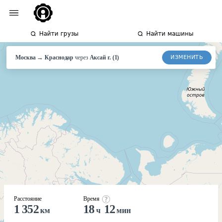
Найти грузы
Найти машины
→
ИЗМЕНИТЬ
Москва
Краснодар
через
Аксай г.
(
1
)
Расстояние
Время
1 352
18
12
км
ч
мин