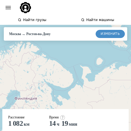
Найти грузы
Найти машины
→
ИЗМЕНИТЬ
Москва
Ростов-
на-Дону
Расстояние
Время
1 082
14
19
км
ч
мин