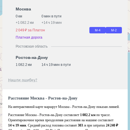
Москва
0 км
0 мин в пути
+
1 082.2 км
+
14 ч 19 мин
2 049 ₽ за Платон
М-4
М-2
Платная дорога
Ростовская область
Ростов-на-Дону
1 082.2 км
14 ч 19 мин в пути
Нашли ошибку?
Расстояние Москва - Ростов-на-Дону
На интерактивной карте маршрут Москва - Ростов-на-Дону показан линией.
Расстояние Москва - Ростов-на-Дону составляет
1 082.2 км
по трассе.
Ориентировочное время преодоления расстояния на машине составляет
14 ч 19 мин
. Средний расход топлива составит
303 л
при затратах
24 240 ₽