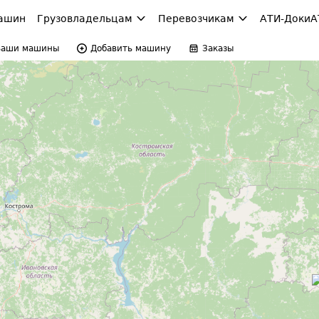
ашин
Грузовладельцам
Перевозчикам
АТИ-Доки
А
Ваши машины
Добавить машину
Заказы