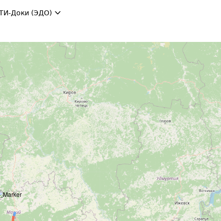
ТИ-Доки (ЭДО)