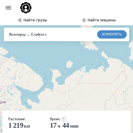
Найти грузы
Найти машины
→
ИЗМЕНИТЬ
Волгоград
Елабуга
г.
Расстояние
Время
1 219
17
44
км
ч
мин