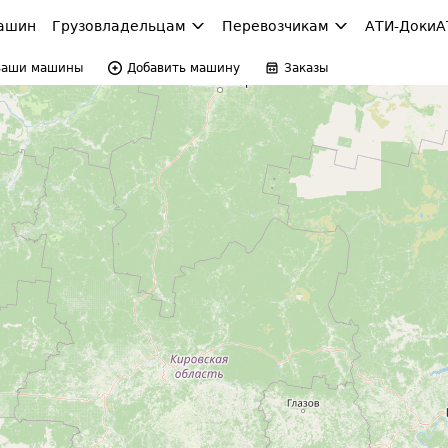
ашин
Грузовладельцам
Перевозчикам
АТИ-Доки
А
Ваши машины
Добавить машину
Заказы