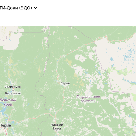
ТИ-Доки (ЭДО)