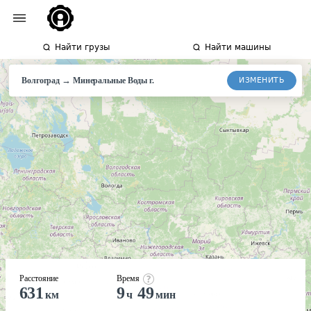
Найти грузы
Найти машины
→
ИЗМЕНИТЬ
Волгоград
Минеральные
Воды г.
Расстояние
Время
631
9
49
км
ч
мин