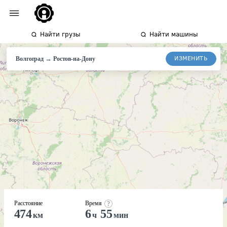
Найти грузы
Найти машины
→
ИЗМЕНИТЬ
Волгоград
Ростов-
на-Дону
Расстояние
Время
474
6
55
км
ч
мин