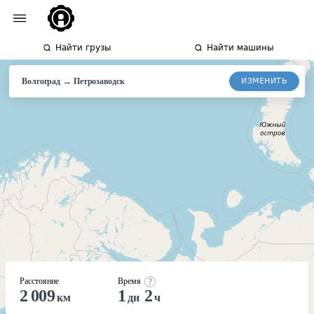
Найти грузы
Найти машины
→
ИЗМЕНИТЬ
Волгоград
Петрозаводск
Расстояние
Время
2 009
1
2
км
дн
ч