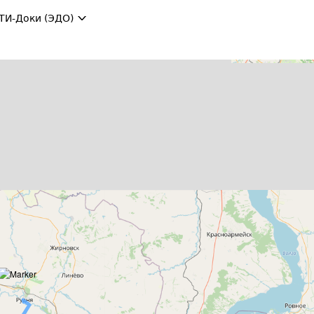
ТИ-Доки (ЭДО)