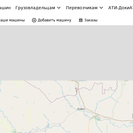
ашин
Грузовладельцам
Перевозчикам
АТИ-Доки
А
Ваши машины
Добавить машину
Заказы