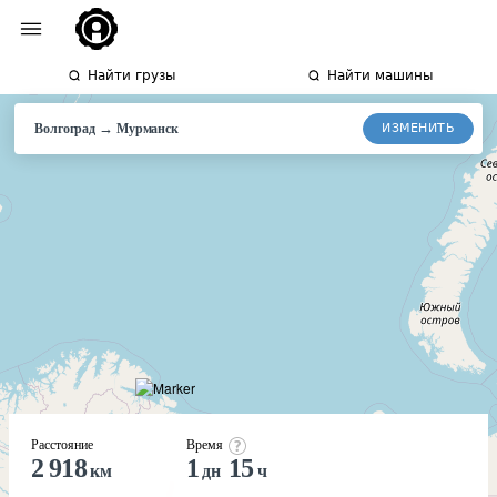
Найти грузы
Найти машины
→
ИЗМЕНИТЬ
Волгоград
Мурманск
Расстояние
Время
2 918
1
15
км
дн
ч