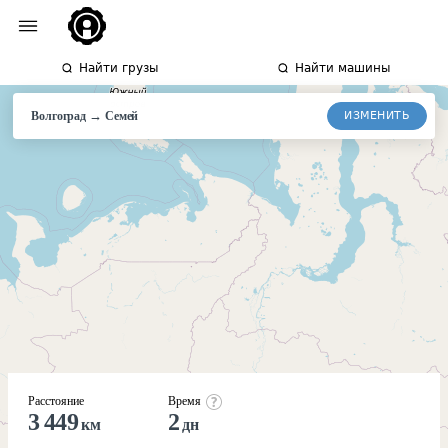
Найти грузы
Найти машины
→
ИЗМЕНИТЬ
Волгоград
Семей
Расстояние
Время
3 449
2
км
дн