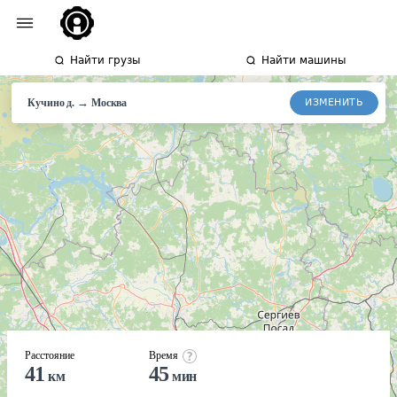
Найти грузы
Найти машины
→
ИЗМЕНИТЬ
Кучино д.
Москва
Расстояние
Время
41
45
км
мин