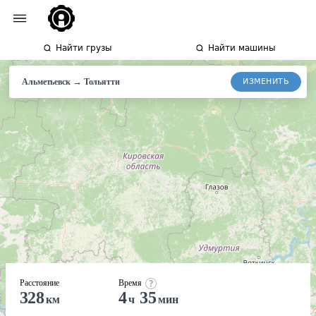
Найти грузы
Найти машины
→
ИЗМЕНИТЬ
Альметьевск
Тольятти
Расстояние
Время
328
4
35
км
ч
мин