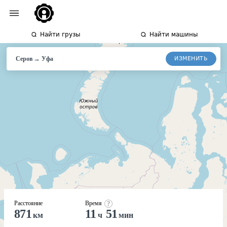
Найти грузы
Найти машины
→
ИЗМЕНИТЬ
Серов
Уфа
Расстояние
Время
871
11
51
км
ч
мин