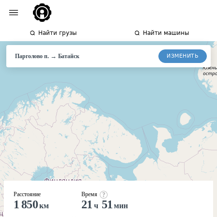
Найти грузы
Найти машины
→
ИЗМЕНИТЬ
Парголово п.
Батайск
Расстояние
Время
1 850
21
51
км
ч
мин