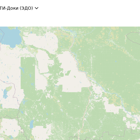
ТИ-Доки (ЭДО)