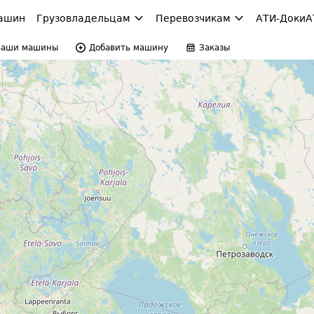
ашин
Грузовладельцам
Перевозчикам
АТИ-Доки
А
Ваши машины
Добавить машину
Заказы