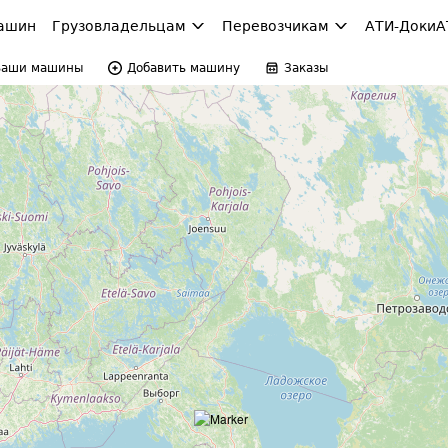
ашин
Грузовладельцам
Перевозчикам
АТИ-Доки
А
Ваши машины
Добавить машину
Заказы