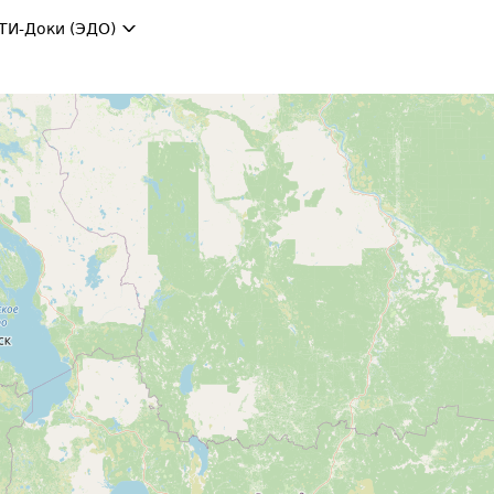
ТИ-Доки (ЭДО)