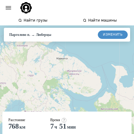
Найти грузы
Найти машины
→
ИЗМЕНИТЬ
Парголово п.
Люберцы
Расстояние
Время
768
7
51
км
ч
мин