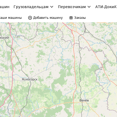
ашин
Грузовладельцам
Перевозчикам
АТИ-Доки
А
Ваши машины
Добавить машину
Заказы