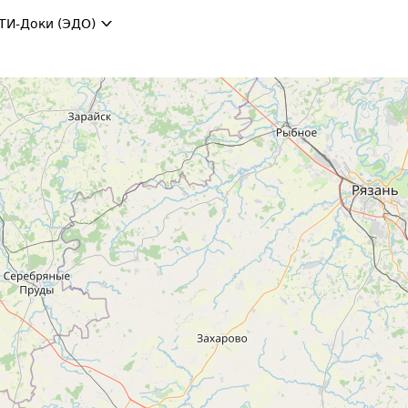
ТИ-Доки (ЭДО)