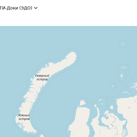
ТИ-Доки (ЭДО)