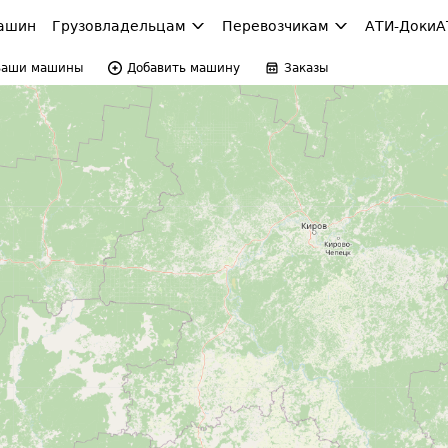
ашин
Грузовладельцам
Перевозчикам
АТИ-Доки
А
Ваши машины
Добавить машину
Заказы