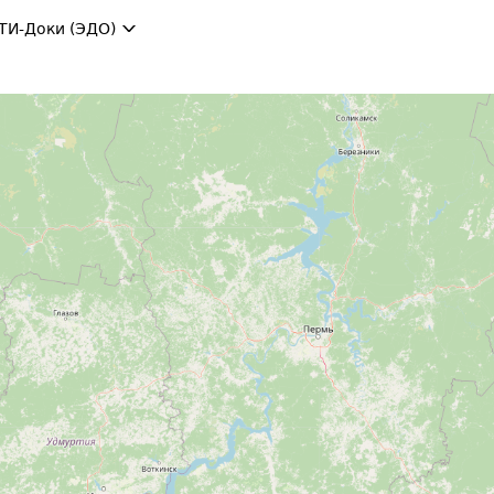
ТИ-Доки (ЭДО)