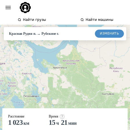
Найти грузы
Найти машины
→
ИЗМЕНИТЬ
Красная Рудня п.
Рубежное г.
Расстояние
Время
1 023
15
21
км
ч
мин