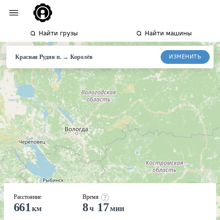
Найти грузы
Найти машины
→
ИЗМЕНИТЬ
Красная Рудня п.
Королёв
Расстояние
Время
661
8
17
км
ч
мин