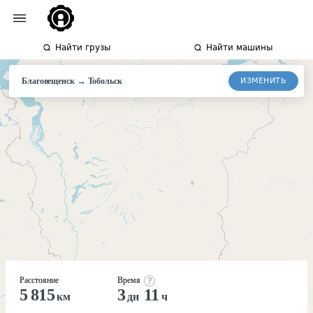
Найти грузы
Найти машины
→
ИЗМЕНИТЬ
Благовещенск
Тобольск
Расстояние
Время
5 815
3
11
км
дн
ч