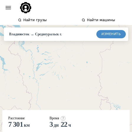
Найти грузы
Найти машины
→
ИЗМЕНИТЬ
Владивосток
Среднеуральск
г.
Расстояние
Время
7 301
3
22
км
дн
ч