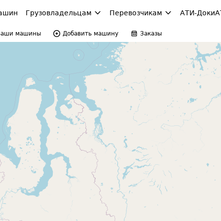
ашин
Грузовладельцам
Перевозчикам
АТИ-Доки
А
Ваши машины
Добавить машину
Заказы