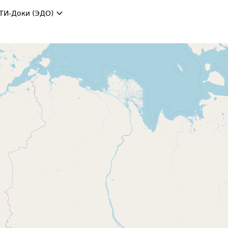
ТИ-Доки (ЭДО)